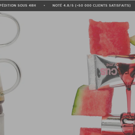
TA
EXPÉDITION SOUS 48H
NOTÉ 4.8/5 (+50 000 CLIENTS 
★
★