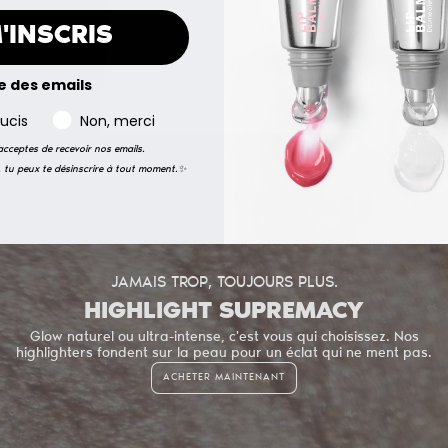
M'INSCRIS
e des emails
ucis
Non, merci
 acceptes de recevoir nos emails.
, tu peux te désinscrire à tout moment.✨
JAMAIS TROP, TOUJOURS PLUS.
HIGHLIGHT SUPREMACY
Glow naturel ou ultra-intense, c'est vous qui choisissez. Nos
highlighters fondent sur la peau pour un éclat qui ne ment pas.
ACHETER MAINTENANT