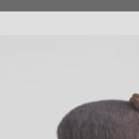
ux teint - Foundation