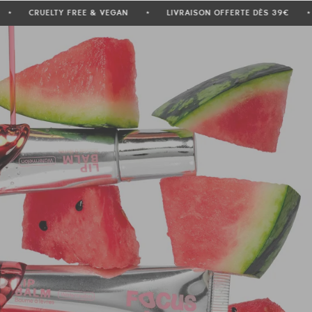
SATISFAITS)
CRUELTY FREE & VEGAN
LIVRAISON OFFERTE
★
★