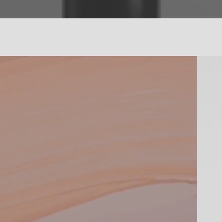
Pincea