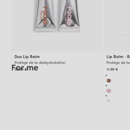
Duo Lip Balm
Lip Balm - 
Protège de la déshydratation
Protège de l
23,80 €
11,90 €