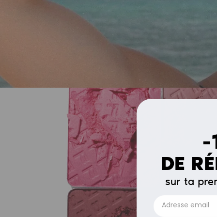
-
DE R
sur ta pr