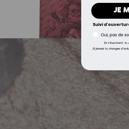
JE 
Suivi d'ouvertur
Oui, pas de so
En t'inscrivant, tu
Si jamais tu changes d’avis