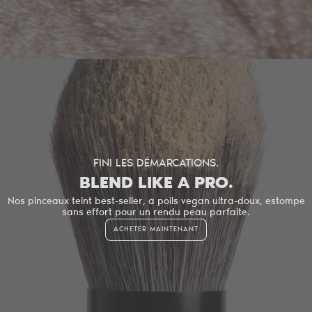
FINI LES DÉMARCATIONS.
BLEND LIKE A PRO.
TEINT
Nos pinceaux teint best-seller, à poils vegan ultra-doux, estompe
sans effort pour un rendu peau parfaite.
ACHETER MAINTENANT