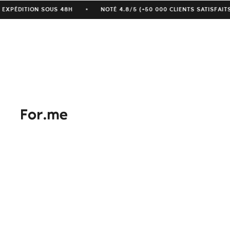
EXPÉDITION SOUS 48H
NOTÉ 4.8/5 (+50 000 CLIENTS SATISFAIT
★