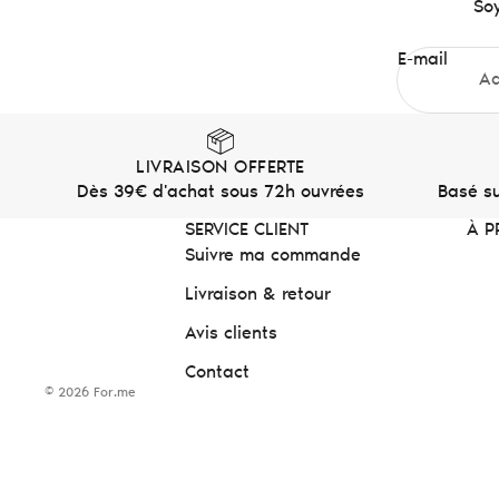
Soy
E-mail
LIVRAISON OFFERTE
Dès 39€ d'achat sous 72h ouvrées
Basé su
SERVICE CLIENT
À P
Suivre ma commande
Livraison & retour
Avis clients
Contact
© 2026
For.me