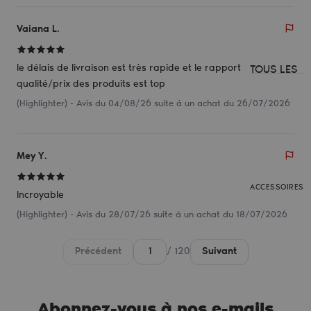
Vaiana L.
le délais de livraison est très rapide et le rapport
TOUS LES
qualité/prix des produits est top
PRODUITS
(Highlighter) - Avis du 04/08/26 suite à un achat du 26/07/2026
Pinceaux
yeux
Pinceaux
Mey Y.
teint
ACCESSOIRES
Incroyable
EN KIT
(Highlighter) - Avis du 28/07/26 suite à un achat du 18/07/2026
Pinceaux
yeux + teint
Précédent
/ 120
Suivant
Abonnez-vous à nos e-mails