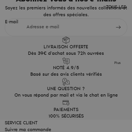
TOUS LES
Soyez les premiers informés des nouvelles collections et
PRODUITS
des offres spéciales.
E-mail
Lip Pocket
Taille-
crayon
LIVRAISON OFFERTE
Trousse
Dès 39€ d'achat sous 72h ouvrées
Barrettes
Plus
Coffee cup
NOTÉ 4.9/5
Basé sur des avis clients vérifiés
UNE QUESTION ?
On vous répond par mail et via le chat en ligne
PAIEMENTS
100% SÉCURISÉS
SERVICE CLIENT
Suivre ma commande