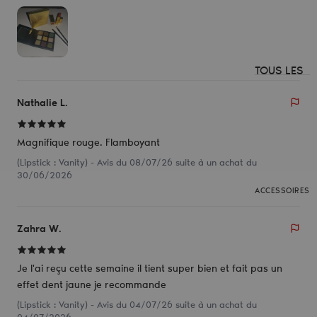
TOUS LES
PRODUITS
Nathalie L.
Pinceaux
yeux
Magnifique rouge. Flamboyant
Pinceaux
(Lipstick : Vanity) - Avis du 08/07/26 suite à un achat du
teint
30/06/2026
ACCESSOIRES
EN KIT
Pinceaux
Zahra W.
yeux + teint
Je l'ai reçu cette semaine il tient super bien et fait pas un
effet dent jaune je recommande
(Lipstick : Vanity) - Avis du 04/07/26 suite à un achat du